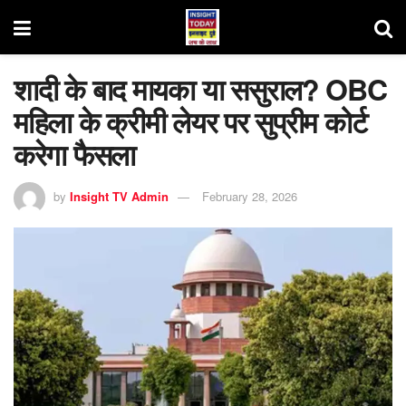
शादी के बाद मायका या ससुराल? OBC
महिला के क्रीमी लेयर पर सुप्रीम कोर्ट
करेगा फैसला
by
Insight TV Admin
February 28, 2026