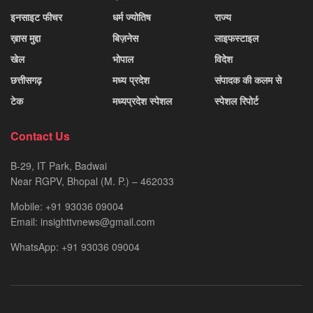
इनसाइट फीचर
धर्म ज्योतिष
राज्य
ख़ास मुद्दा
बिज़नेस
लाइफस्टाइल
खेल
भोपाल
विदेश
छत्तीसगढ़
मध्य प्रदेश
संपादक की कलम से
टेक
मध्यप्रदेश स्पेशल
स्पेशल रिपोर्ट
Contact Us
B-29, IT Park, Badwai
Near RGPV, Bhopal (M. P.) – 462033
Mobile: +91 93036 09004
Email: insighttvnews@gmail.com
WhatsApp: +91 93036 09004