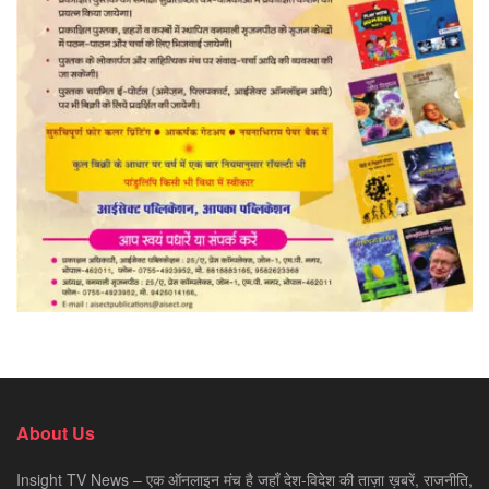
About Us
Insight TV News – एक ऑनलाइन मंच है जहाँ देश-विदेश की ताज़ा ख़बरें, राजनीति,