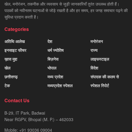
खेल, मनोरंजन, तकनीक और व्यवसाय से जुड़ी जानकारियाँ तुरंत उपलब्ध होती हैं।
पाठकों को नवीनतम घटनाओं से जोड़े रखती है और हर समय, हर जगह समाचार पढ़ने की
सुविधा प्रदान करती है।
Categories
अतिथि आलेख
देश
मनोरंजन
इनसाइट फीचर
धर्म ज्योतिष
राज्य
ख़ास मुद्दा
बिज़नेस
लाइफस्टाइल
खेल
भोपाल
विदेश
छत्तीसगढ़
मध्य प्रदेश
संपादक की कलम से
टेक
मध्यप्रदेश स्पेशल
स्पेशल रिपोर्ट
Contact Us
B-29, IT Park, Badwai
Near RGPV, Bhopal (M. P.) – 462033
Mobile: +91 93036 09004