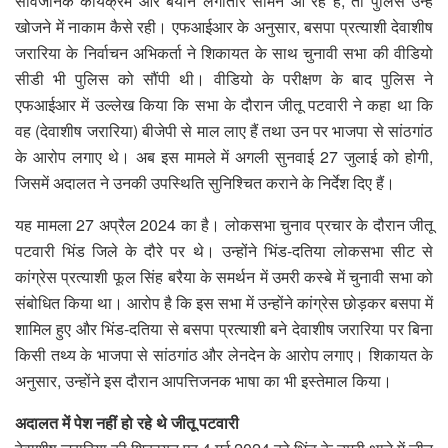
सार्वजनिक कार्यक्रम और बयान लगातार सामने आ रहे हैं, तो पुलिस उन्हें
खोजने में नाकाम कैसे रही। एफआईआर के अनुसार, बसपा प्रत्याशी देवाशीष
जरारिया के निर्वाचन अभिकर्ता ने शिकायत के साथ चुनावी सभा की वीडियो
सीडी भी पुलिस को सौंपी थी। वीडियो के परीक्षण के बाद पुलिस ने
एफआईआर में उल्लेख किया कि सभा के दौरान जीतू पटवारी ने कहा था कि
वह (देवाशीष जरारिया) बीजेपी से माल लाए हैं तथा उन पर भाजपा से सांठगांठ
के आरोप लगाए थे। अब इस मामले में अगली सुनवाई 27 जुलाई को होगी,
जिसमें अदालत ने उनकी उपस्थिति सुनिश्चित कराने के निर्देश दिए हैं।
यह मामला 27 अप्रैल 2024 का है। लोकसभा चुनाव प्रचार के दौरान जीतू
पटवारी भिंड जिले के दौरे पर थे। उन्होंने भिंड-दतिया लोकसभा सीट से
कांग्रेस प्रत्याशी फूल सिंह बरैया के समर्थन में उमरी कस्बे में चुनावी सभा को
संबोधित किया था। आरोप है कि इस सभा में उन्होंने कांग्रेस छोड़कर बसपा में
शामिल हुए और भिंड-दतिया से बसपा प्रत्याशी बने देवाशीष जरारिया पर बिना
किसी तथ्य के भाजपा से सांठगांठ और लेनदेन के आरोप लगाए। शिकायत के
अनुसार, उन्होंने इस दौरान आपत्तिजनक भाषा का भी इस्तेमाल किया।
अदालत में पेश नहीं हो रहे थे जीतू पटवारी