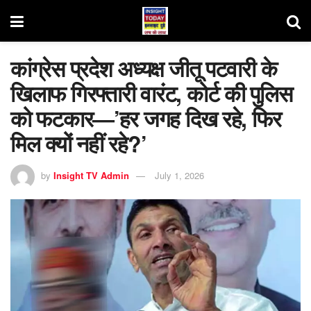
कांग्रेस प्रदेश अध्यक्ष जीतू पटवारी के
खिलाफ गिरफ्तारी वारंट, कोर्ट की पुलिस
को फटकार—’हर जगह दिख रहे, फिर
मिल क्यों नहीं रहे?’
by
Insight TV Admin
July 1, 2026