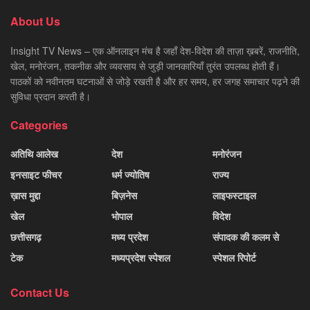
About Us
Insight TV News – एक ऑनलाइन मंच है जहाँ देश-विदेश की ताज़ा ख़बरें, राजनीति,
खेल, मनोरंजन, तकनीक और व्यवसाय से जुड़ी जानकारियाँ तुरंत उपलब्ध होती हैं।
पाठकों को नवीनतम घटनाओं से जोड़े रखती है और हर समय, हर जगह समाचार पढ़ने की
सुविधा प्रदान करती है।
Categories
अतिथि आलेख
देश
मनोरंजन
इनसाइट फीचर
धर्म ज्योतिष
राज्य
ख़ास मुद्दा
बिज़नेस
लाइफस्टाइल
खेल
भोपाल
विदेश
छत्तीसगढ़
मध्य प्रदेश
संपादक की कलम से
टेक
मध्यप्रदेश स्पेशल
स्पेशल रिपोर्ट
Contact Us