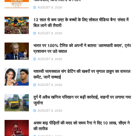
AUGUST 8, 2026
13 साल से कम उम्र के बच्चों के लिए सोशल मीडिया बैन! संसद में
बिल लाने की तैयारी
AUGUST 8, 2026
भारत पर 100% टैरिफ को अपनों ने बताया ‘आत्मघाती कदम’, ट्रंप
प्रशासन पर उठे सवाल
AUGUST 8, 2026
यशस्वी जायसवाल संग डेटिंग की खबरों पर मृणाल ठाकुर का वायरल
कमेंट, जानें सच्चाई
AUGUST 8, 2026
दुर्ग में अवैध खनिज परिवहन पर बड़ी कार्रवाई, वाहनों पर लगाया गया
जुर्माना
AUGUST 8, 2026
असम बाढ़ पीड़ितों की मदद को समय रैना ने दिए 10 लाख, सीएम ने
की तारीफ