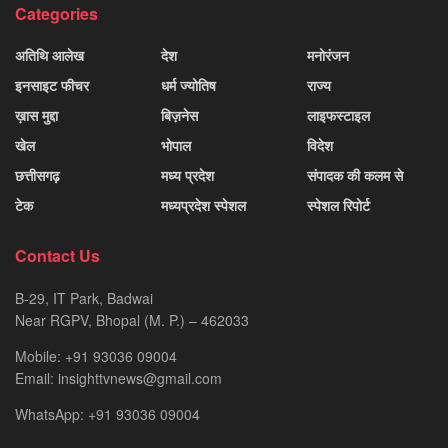
Categories
अतिथि आलेख
देश
मनोरंजन
इनसाइट फीचर
धर्म ज्योतिष
राज्य
ख़ास मुद्दा
बिज़नेस
लाइफस्टाइल
खेल
भोपाल
विदेश
छत्तीसगढ़
मध्य प्रदेश
संपादक की कलम से
टेक
मध्यप्रदेश स्पेशल
स्पेशल रिपोर्ट
Contact Us
B-29, IT Park, Badwai
Near RGPV, Bhopal (M. P.) – 462033
Mobile: +91 93036 09004
Email: insighttvnews@gmail.com
WhatsApp: +91 93036 09004