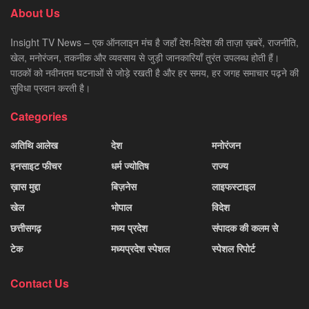
About Us
Insight TV News – एक ऑनलाइन मंच है जहाँ देश-विदेश की ताज़ा ख़बरें, राजनीति,
खेल, मनोरंजन, तकनीक और व्यवसाय से जुड़ी जानकारियाँ तुरंत उपलब्ध होती हैं।
पाठकों को नवीनतम घटनाओं से जोड़े रखती है और हर समय, हर जगह समाचार पढ़ने की
सुविधा प्रदान करती है।
Categories
अतिथि आलेख
देश
मनोरंजन
इनसाइट फीचर
धर्म ज्योतिष
राज्य
ख़ास मुद्दा
बिज़नेस
लाइफस्टाइल
खेल
भोपाल
विदेश
छत्तीसगढ़
मध्य प्रदेश
संपादक की कलम से
टेक
मध्यप्रदेश स्पेशल
स्पेशल रिपोर्ट
Contact Us