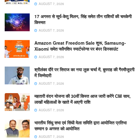
AUGUST 7, 2026
17 अगस्त से सूर्य-केतु मिलन, सिंह समेत तीन राशियों की चमकेगी
किस्मत
AUGUST 7, 2026
Amazon Great Freedom Sale शुरू, Samsung-
Xiaomi समेत फ्लैगशिप स्मार्टफोन्स पर बंपर डिस्काउंट
AUGUST 7, 2026
श्रीलंका दौरे पर सिराज का नया लुक चर्चा में, बुमराह की गैरमौजूदगी
में जिम्मेदारी
AUGUST 7, 2026
महतारी वंदन योजना की 30वीं किस्त आज जारी करेंगे CM साय,
लाखों महिलाओं के खाते में आएगी राशि
AUGUST 7, 2026
भारतीय सिंधु सभा एवं सिंधी मेला समिति द्वारा आयोजित प्रतिभा
सम्मान 9 अगस्त को आयोजित
AUGUST 7, 2026