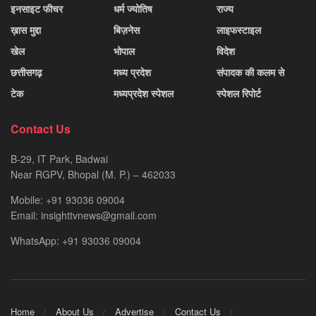
इनसाइट फीचर
धर्म ज्योतिष
राज्य
ख़ास मुद्दा
बिज़नेस
लाइफस्टाइल
खेल
भोपाल
विदेश
छत्तीसगढ़
मध्य प्रदेश
संपादक की कलम से
टेक
मध्यप्रदेश स्पेशल
स्पेशल रिपोर्ट
Contact Us
B-29, IT Park, Badwai
Near RGPV, Bhopal (M. P.) – 462033
Mobile: +91 93036 09004
Email: insighttvnews@gmail.com
WhatsApp: +91 93036 09004
Home
About Us
Advertise
Contact Us