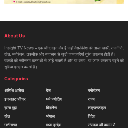
About Us
Insight TV News – एक ऑनलाइन मंच है जहाँ देश-विदेश की ताज़ा ख़बरें, राजनीति,
खेल, मनोरंजन, तकनीक और व्यवसाय से जुड़ी जानकारियाँ तुरंत उपलब्ध होती हैं।
पाठकों को नवीनतम घटनाओं से जोड़े रखती है और हर समय, हर जगह समाचार पढ़ने की
सुविधा प्रदान करती है।
Categories
अतिथि आलेख
देश
मनोरंजन
इनसाइट फीचर
धर्म ज्योतिष
राज्य
ख़ास मुद्दा
बिज़नेस
लाइफस्टाइल
खेल
भोपाल
विदेश
छत्तीसगढ़
मध्य प्रदेश
संपादक की कलम से