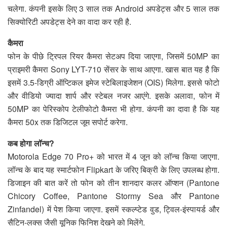
चलेगा. कंपनी इसके लिए 3 साल तक Android अपडेट्स और 5 साल तक
सिक्योरिटी अपडेट्स देने का वादा कर रही है.
कैमरा
फोन के पीछे ट्रिपल रियर कैमरा सेटअप दिया जाएगा, जिसमें 50MP का
प्राइमरी कैमरा Sony LYT-710 सेंसर के साथ आएगा. खास बात यह है कि
इसमें 3.5-डिग्री ऑप्टिकल इमेज स्टेबिलाइजेशन (OIS) मिलेगा. इससे फोटो
और वीडियो ज्यादा शार्प और स्टेबल नजर आएंगे. इसके अलावा, फोन में
50MP का पेरिस्कोप टेलीफोटो कैमरा भी होगा. कंपनी का दावा है कि यह
कैमरा 50x तक डिजिटल जूम सपोर्ट करेगा.
कब होगा लॉन्च?
Motorola Edge 70 Pro+ को भारत में 4 जून को लॉन्च किया जाएगा.
लॉन्च के बाद यह स्मार्टफोन Flipkart के जरिए बिक्री के लिए उपलब्ध होगा.
डिजाइन की बात करें तो फोन को तीन शानदार कलर ऑप्शन (Pantone
Chicory Coffee, Pantone Stormy Sea और Pantone
Zinfandel) में पेश किया जाएगा. इसमें स्कल्प्टेड वुड, ट्विल-इंस्पायर्ड और
सैटिन-लक्स जैसी यूनिक फिनिश देखने को मिलेंगे.