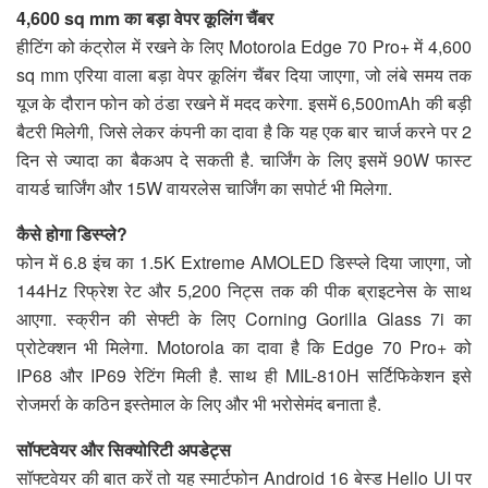
4,600 sq mm का बड़ा वेपर कूलिंग चैंबर
हीटिंग को कंट्रोल में रखने के लिए Motorola Edge 70 Pro+ में 4,600
sq mm एरिया वाला बड़ा वेपर कूलिंग चैंबर दिया जाएगा, जो लंबे समय तक
यूज के दौरान फोन को ठंडा रखने में मदद करेगा. इसमें 6,500mAh की बड़ी
बैटरी मिलेगी, जिसे लेकर कंपनी का दावा है कि यह एक बार चार्ज करने पर 2
दिन से ज्यादा का बैकअप दे सकती है. चार्जिंग के लिए इसमें 90W फास्ट
वायर्ड चार्जिंग और 15W वायरलेस चार्जिंग का सपोर्ट भी मिलेगा.
कैसे होगा डिस्प्ले?
फोन में 6.8 इंच का 1.5K Extreme AMOLED डिस्प्ले दिया जाएगा, जो
144Hz रिफ्रेश रेट और 5,200 निट्स तक की पीक ब्राइटनेस के साथ
आएगा. स्क्रीन की सेफ्टी के लिए Corning Gorilla Glass 7i का
प्रोटेक्शन भी मिलेगा. Motorola का दावा है कि Edge 70 Pro+ को
IP68 और IP69 रेटिंग मिली है. साथ ही MIL-810H सर्टिफिकेशन इसे
रोजमर्रा के कठिन इस्तेमाल के लिए और भी भरोसेमंद बनाता है.
सॉफ्टवेयर और सिक्योरिटी अपडेट्स
सॉफ्टवेयर की बात करें तो यह स्मार्टफोन Android 16 बेस्ड Hello UI पर