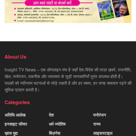
About Us
Insight TV News – एक ऑनलाइन मंच है जहाँ देश-विदेश की ताज़ा ख़बरें, राजनीति,
खेल, मनोरंजन, तकनीक और व्यवसाय से जुड़ी जानकारियाँ तुरंत उपलब्ध होती हैं।
पाठकों को नवीनतम घटनाओं से जोड़े रखती है और हर समय, हर जगह समाचार पढ़ने की
सुविधा प्रदान करती है।
Categories
अतिथि आलेख
देश
मनोरंजन
इनसाइट फीचर
धर्म ज्योतिष
राज्य
ख़ास मुद्दा
बिज़नेस
लाइफस्टाइल