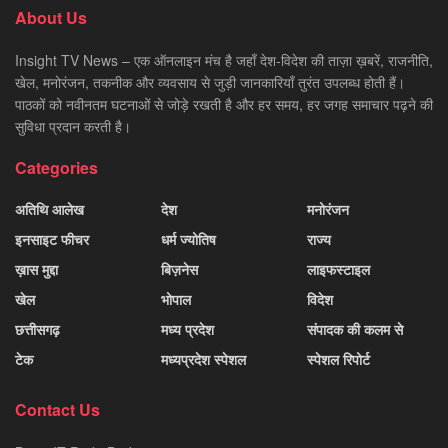
About Us
Insight TV News – एक ऑनलाइन मंच है जहाँ देश-विदेश की ताज़ा ख़बरें, राजनीति,
खेल, मनोरंजन, तकनीक और व्यवसाय से जुड़ी जानकारियाँ तुरंत उपलब्ध होती हैं।
पाठकों को नवीनतम घटनाओं से जोड़े रखती है और हर समय, हर जगह समाचार पढ़ने की
सुविधा प्रदान करती है।
Categories
अतिथि आलेख
देश
मनोरंजन
इनसाइट फीचर
धर्म ज्योतिष
राज्य
ख़ास मुद्दा
बिज़नेस
लाइफस्टाइल
खेल
भोपाल
विदेश
छत्तीसगढ़
मध्य प्रदेश
संपादक की कलम से
टेक
मध्यप्रदेश स्पेशल
स्पेशल रिपोर्ट
Contact Us