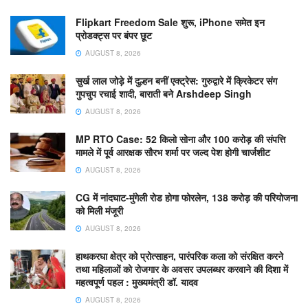
Flipkart Freedom Sale शुरू, iPhone समेत इन
प्रोडक्ट्स पर बंपर छूट
AUGUST 8, 2026
सुर्ख लाल जोड़े में दुल्हन बनीं एक्ट्रेस: गुरुद्वारे में क्रिकेटर संग
गुपचुप रचाई शादी, बाराती बने Arshdeep Singh
AUGUST 8, 2026
MP RTO Case: 52 किलो सोना और 100 करोड़ की संपत्ति
मामले में पूर्व आरक्षक सौरभ शर्मा पर जल्द पेश होगी चार्जशीट
AUGUST 8, 2026
CG में नांदघाट-मुंगेली रोड होगा फोरलेन, 138 करोड़ की परियोजना
को मिली मंजूरी
AUGUST 8, 2026
हाथकरघा क्षेत्र को प्रोत्साहन, पारंपरिक कला को संरक्षित करने
तथा महिलाओं को रोजगार के अवसर उपलब्धर करवाने की दिशा में
महत्वपूर्ण पहल : मुख्यमंत्री डॉ. यादव
AUGUST 8, 2026