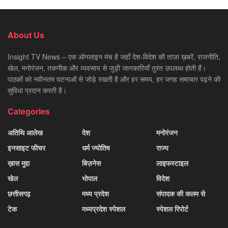
About Us
Insight TV News – एक ऑनलाइन मंच है जहाँ देश-विदेश की ताज़ा ख़बरें, राजनीति,
खेल, मनोरंजन, तकनीक और व्यवसाय से जुड़ी जानकारियाँ तुरंत उपलब्ध होती हैं।
पाठकों को नवीनतम घटनाओं से जोड़े रखती है और हर समय, हर जगह समाचार पढ़ने की
सुविधा प्रदान करती है।
Categories
अतिथि आलेख
देश
मनोरंजन
इनसाइट फीचर
धर्म ज्योतिष
राज्य
ख़ास मुद्दा
बिज़नेस
लाइफस्टाइल
खेल
भोपाल
विदेश
छत्तीसगढ़
मध्य प्रदेश
संपादक की कलम से
टेक
मध्यप्रदेश स्पेशल
स्पेशल रिपोर्ट