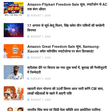
Amazon-Flipkart Freedom Sale शुरू, स्मार्टफोन से AC
तक बंपर ऑफर
AUGUST 7, 2026
17 अगस्त से सूर्य-केतु मिलन, सिंह समेत तीन राशियों की चमकेगी
किस्मत
AUGUST 7, 2026
Amazon Great Freedom Sale शुरू, Samsung-
Xiaomi समेत फ्लैगशिप स्मार्टफोन्स पर बंपर डिस्काउंट
AUGUST 7, 2026
श्रीलंका दौरे पर सिराज का नया लुक चर्चा में, बुमराह की गैरमौजूदगी
में जिम्मेदारी
AUGUST 7, 2026
महतारी वंदन योजना की 30वीं किस्त आज जारी करेंगे CM साय,
लाखों महिलाओं के खाते में आएगी राशि
AUGUST 7, 2026
भारतीय सिंधु सभा एवं सिंधी मेला समिति द्वारा आयोजित प्रतिभा