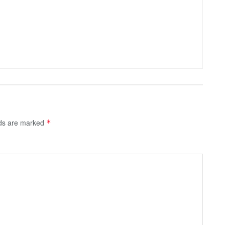
lds are marked
*