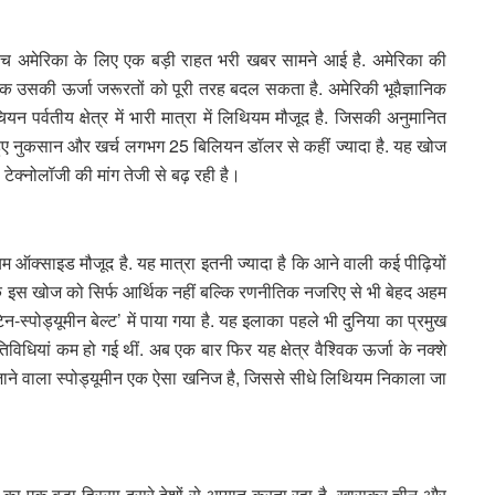
ीच अमेरिका के लिए एक बड़ी राहत भरी खबर सामने आई है. अमेरिका की
क उसकी ऊर्जा जरूरतों को पूरी तरह बदल सकता है. अमेरिकी भूवैज्ञानिक
 पर्वतीय क्षेत्र में भारी मात्रा में लिथियम मौजूद है. जिसकी अनुमानित
 हुए नुकसान और खर्च लगभग 25 बिलियन डॉलर से कहीं ज्यादा है. यह खोज
ी टेक्नोलॉजी की मांग तेजी से बढ़ रही है।
 ऑक्साइड मौजूद है. यह मात्रा इतनी ज्यादा है कि आने वाली कई पीढ़ियों
ि इस खोज को सिर्फ आर्थिक नहीं बल्कि रणनीतिक नजरिए से भी बेहद अहम
िन-स्पोड्यूमीन बेल्ट’ में पाया गया है. यह इलाका पहले भी दुनिया का प्रमुख
धियां कम हो गई थीं. अब एक बार फिर यह क्षेत्र वैश्विक ऊर्जा के नक्शे
जाने वाला स्पोड्यूमीन एक ऐसा खनिज है, जिससे सीधे लिथियम निकाला जा
 का एक बड़ा हिस्सा दूसरे देशों से आयात करता रहा है. खासकर चीन और