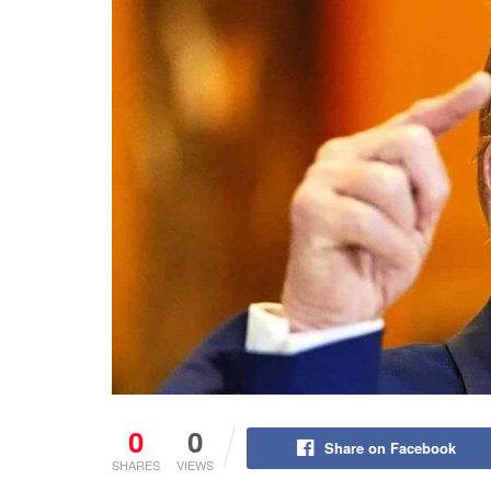
0
0
Share on Facebook
SHARES
VIEWS