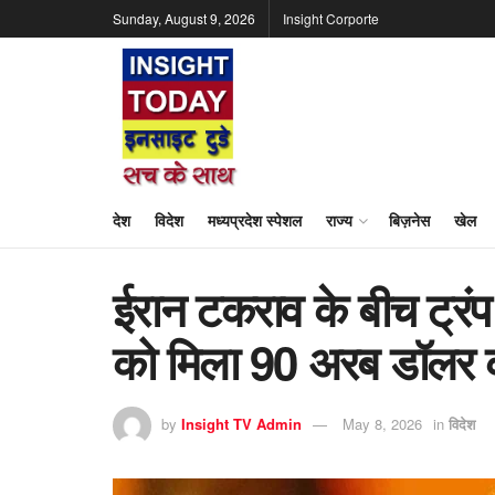
Sunday, August 9, 2026
Insight Corporte
देश
विदेश
मध्यप्रदेश स्पेशल
राज्य
बिज़नेस
खेल
ईरान टकराव के बीच ट्रं
को मिला 90 अरब डॉलर
by
Insight TV Admin
May 8, 2026
in
विदेश