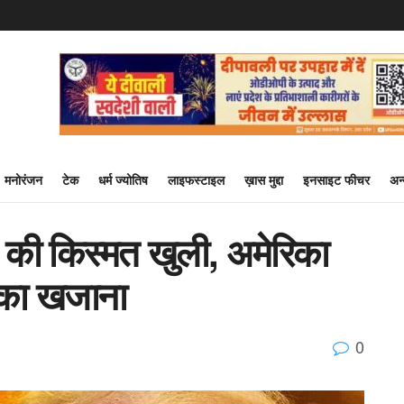
मनोरंजन
टेक
धर्म ज्योतिष
लाइफस्टाइल
ख़ास मुद्दा
इनसाइट फीचर
अन
प की किस्मत खुली, अमेरिका
 का खजाना
0