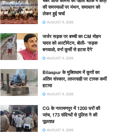
चैंबर ऑफ कॉमर्स की पहली बैठक में क्षेत्र
की समस्याओं पर मंथन, समाधान को
लेकर हुई चर्चा
AUGUST 9, 2026
जर्जर सड़क पर बच्ची का CM मोहन
यादव को अल्टीमेटम, बोली- ‘सड़क
बनवाओ, वर्ना कुर्सी से हटवा देंगे’
AUGUST 9, 2026
Bilaspur के मुक्तिधाम में कुत्तों का
अंतिम संस्कार, लापरवाही पर टास्क कर्मी
हटाया
AUGUST 9, 2026
CG के नारायणपुर में 1200 घरों की
जांच, 173 संदिग्धों से पुलिस ने की
पूछताछ
AUGUST 9, 2026