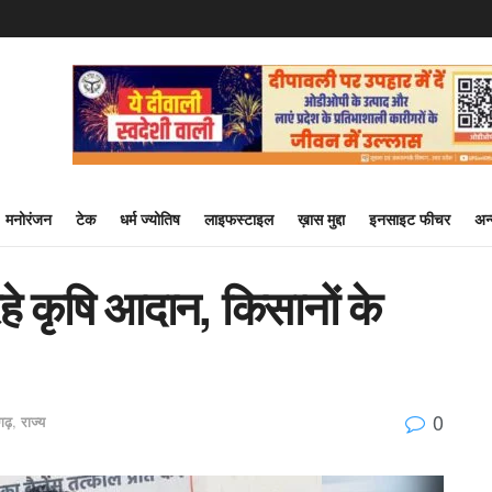
मनोरंजन
टेक
धर्म ज्योतिष
लाइफस्टाइल
ख़ास मुद्दा
इनसाइट फीचर
अन
हे कृषि आदान, किसानों के
0
सगढ़
,
राज्य