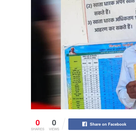
0
0
Share on Facebook
SHARES
VIEWS