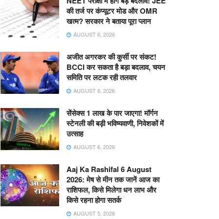
NEET परीक्षा में होंगे बड़े बदलाव! JEE
की तर्ज पर कंप्यूटर मोड और OMR
खत्म? सरकार ने बताया पूरा प्लान
AUGUST 6, 2026
अजीत अगरकर की कुर्सी पर संकट!
BCCI कर सकता है बड़ा बदलाव, चयन
समिति पर लटक रही तलवार
AUGUST 6, 2026
सेंसेक्स 1 लाख के पार जाएगा! मॉर्गन
स्टेनली की बड़ी भविष्यवाणी, निवेशकों में
उत्साह
AUGUST 6, 2026
Aaj Ka Rashifal 6 August
2026: मेष से मीन तक जानें आज का
राशिफल, किसे मिलेगा धन लाभ और
किसे रहना होगा सतर्क
AUGUST 5, 2026