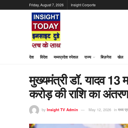
Friday, August 7, 2026
Insight Corporte
देश
विदेश
मध्यप्रदेश स्पेशल
राज्य
बिज़नेस
खेल
मुख्यमंत्री डॉ. यादव 13 
करोड़ की राशि का अंतरण 
by
Insight TV Admin
May 12, 2026
in
मध्य प्