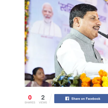
0
2
Share on Facebook
SHARES
VIEWS