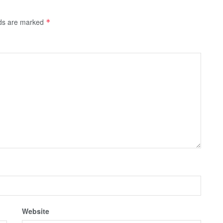
lds are marked
*
Website