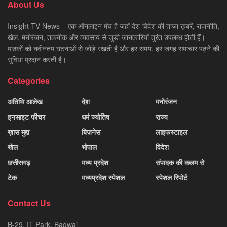
About Us
Insight TV News – एक ऑनलाइन मंच है जहाँ देश-विदेश की ताज़ा ख़बरें, राजनीति,
खेल, मनोरंजन, तकनीक और व्यवसाय से जुड़ी जानकारियाँ तुरंत उपलब्ध होती हैं।
पाठकों को नवीनतम घटनाओं से जोड़े रखती है और हर समय, हर जगह समाचार पढ़ने की
सुविधा प्रदान करती है।
Categories
अतिथि आलेख
देश
मनोरंजन
इनसाइट फीचर
धर्म ज्योतिष
राज्य
ख़ास मुद्दा
बिज़नेस
लाइफस्टाइल
खेल
भोपाल
विदेश
छत्तीसगढ़
मध्य प्रदेश
संपादक की कलम से
टेक
मध्यप्रदेश स्पेशल
स्पेशल रिपोर्ट
Contact Us
B-29, IT Park, Badwai